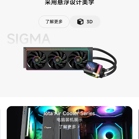
采用悬浮设计美学
了解更多
3D
SIGMA
Iota Air Cooler Series
电脑装机展示
了解更多 >