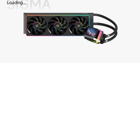
SIGMA
Loading...
Iota Air Cooler Series
电脑装机展示
了解更多 >