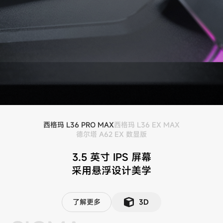
西格玛 L36 PRO MAX
西格玛 L36 EX MAX
德尔塔 A62 EX 数显版
3.5 英寸 IPS 屏幕
采用悬浮设计美学
了解更多
3D