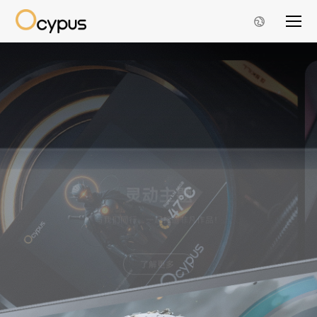
欧米伽 L36 Ultra 工程师限量版
仅此 200 台，为主动掌控而生