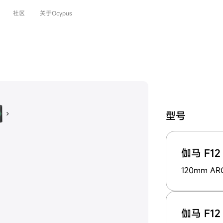
社区
关于Ocypus
型号
伽马 F12 
120mm 
伽马 F12 