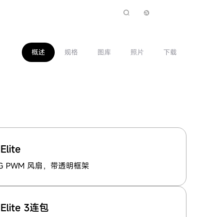
概述
规格
图库
照片
下载
Elite
ARG PWM 风扇，带透明框架
Elite 3连包