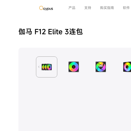
产品
支持
购买指南
软件
伽马 F12 Elite 3连包