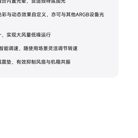
融合内置光晕，营造独特氛围光
色彩与动态效果自定义，亦可与其他ARGB设备光
计，实现大风量低噪运行
M智能调速，随使用场景灵活调节转速
减震垫，有效抑制风扇与机箱共振