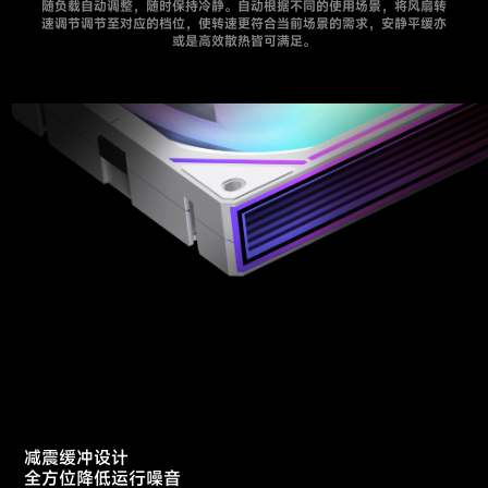
随负载自动调整，随时保持冷静。自动根据不同的使用场景，将风扇转
速调节调节至对应的档位，使转速更符合当前场景的需求，安静平缓亦
或是高效散热皆可满足。
减震缓冲设计
全方位降低运行噪音