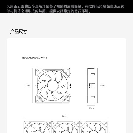
风扇正反面的四个直角均配备了橡胶材质减振垫，有效降低风扇在高速运转
时与机箱之间形成的共振，提供安静稳定的运行环境。
产品尺寸