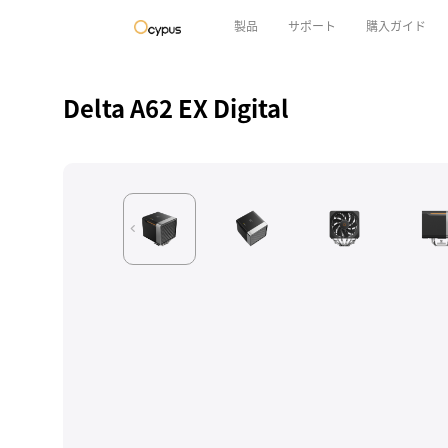
製品
サポート
購入ガイド
Delta A62 EX Digital