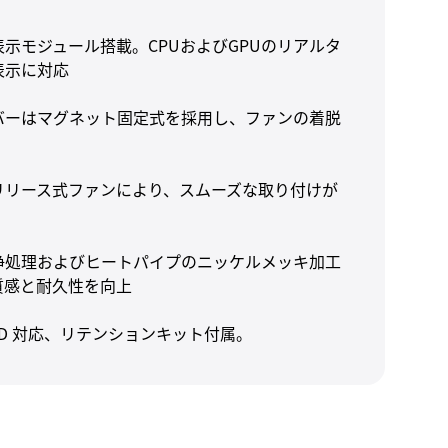
示モジュール搭載。CPUおよびGPUのリアルタ
表示に対応
バーはマグネット固定式を採用し、ファンの着脱
リリース式ファンにより、スムーズな取り付けが
浄処理およびヒートパイプのニッケルメッキ加工
質感と耐久性を向上
/ AMD 対応、リテンションキット付属。