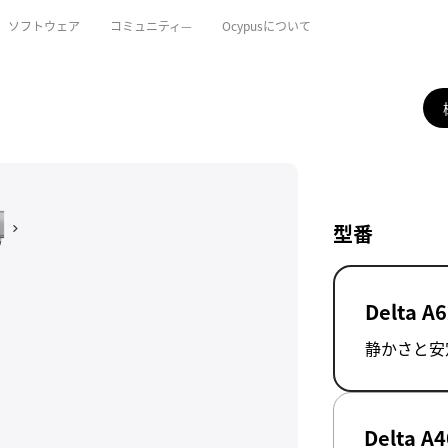
ソフトウェア
コミュニティ—
Ocypusについて
型番
Delta A6
静かさと安
Delta A