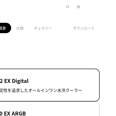
概要
仕様
ギャラリー
ダウンロード
2 EX Digital
定性を追求したオールインワン水冷クーラー
40 EX ARGB