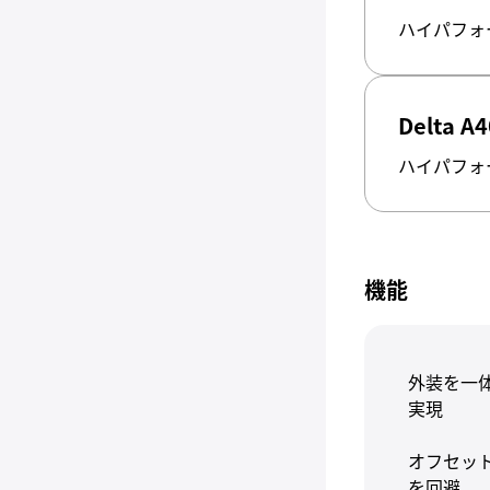
ハイパフォ
Delta A4
ハイパフォ
機能
外装を一
実現
オフセッ
を回避