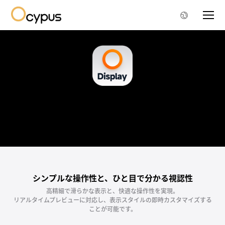
Ocypus Display
表示内容を自由
にカスタイマイズ
シンプルな操作性と、ひと目で分かる視認性
高精細で滑らかな表示と、快適な操作性を実現。
リアルタイムプレビューに対応し、表示スタイルの即時カスタマイズする
ことが可能です。