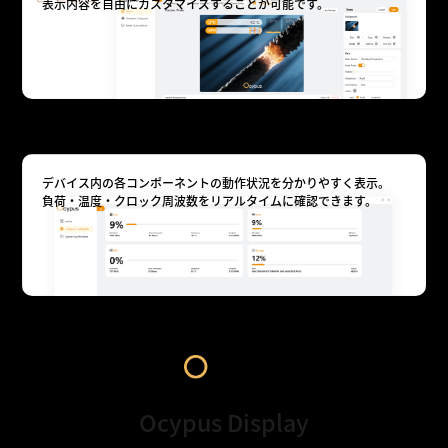
表示内容を自由にカスタマイズすることが可能です。
状態を瞬時に確認
デバイス内の各コンポーネントの動作状況を分かりやすく表示。
負荷・温度・クロック周波数をリアルタイムに確認できます。
Ocypus Display