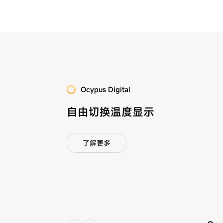
Ocypus Digital
自由切换温度显示
了解更多