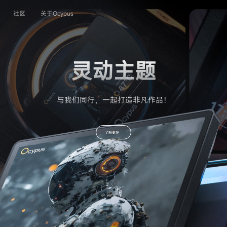
社区
关于Ocypus
灵动主题
与我们同行，一起打造非凡作品！
了解更多