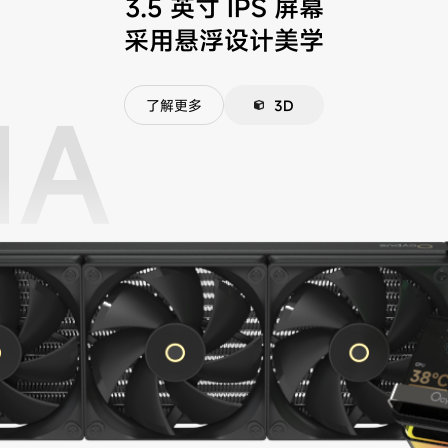
3.5 英寸 IPS 屏幕
采用悬浮设计美学
MA
了解更多
3D