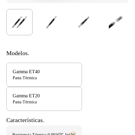
Modelos.
Gamma ET40
Pasta Térmica
Gamma ET20
Pasta Térmica
Características.
Resistencia Térmica 0.0016℃-In²/W