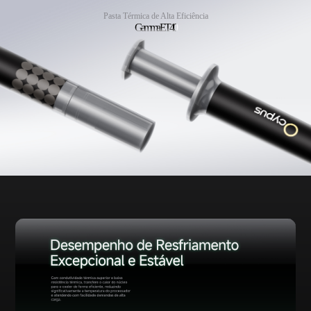
Pasta Térmica de Alta Eficiência
Gamma ET40