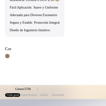
Fácil Aplicación. Suave y Uniforme
Adecuada para Diversos Escenarios
Segura y Estable. Protección Integral
Diseño de Ingeniería Intuitivo
Cor
Gamma ET40
Visão geral
Especificações
Galeria
Download