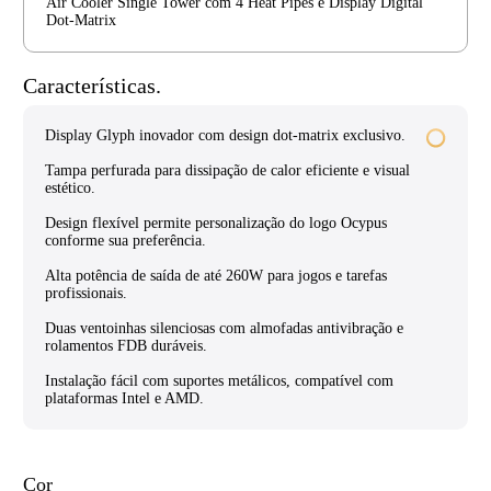
Air Cooler Single Tower com 4 Heat Pipes e Display Digital
Dot-Matrix
Características.
Display Glyph inovador com design dot-matrix exclusivo.
Tampa perfurada para dissipação de calor eficiente e visual
estético.
Design flexível permite personalização do logo Ocypus
conforme sua preferência.
Alta potência de saída de até 260W para jogos e tarefas
profissionais.
Duas ventoinhas silenciosas com almofadas antivibração e
rolamentos FDB duráveis.
Instalação fácil com suportes metálicos, compatível com
plataformas Intel e AMD.
Cor