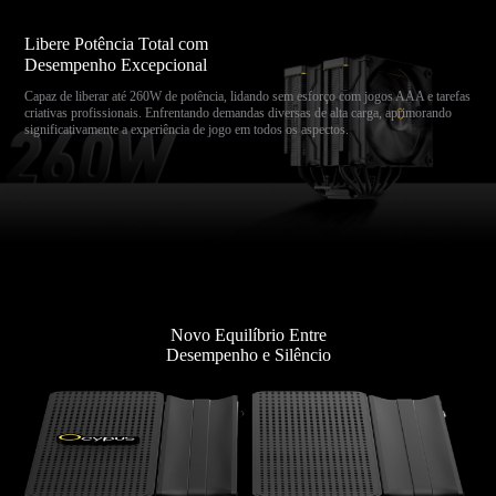
Libere Potência Total com
Desempenho Excepcional
Capaz de liberar até 260W de potência, lidando sem esforço com jogos AAA e tarefas
criativas profissionais. Enfrentando demandas diversas de alta carga, aprimorando
significativamente a experiência de jogo em todos os aspectos.
Novo Equilíbrio Entre
Desempenho e Silêncio