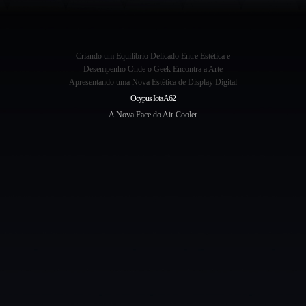
Criando um Equilíbrio Delicado Entre Estética e
Desempenho Onde o Geek Encontra a Arte
Apresentando uma Nova Estética de Display Digital
Ocypus Iota A62
A Nova Face do Air Cooler