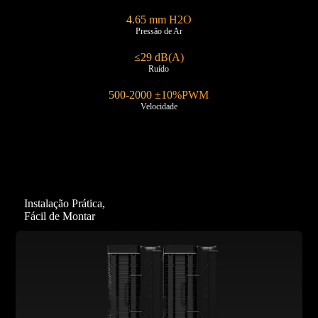
4.65 mm H2O
Pressão de Ar
≤29 dB(A)
Ruído
500-2000 ±10%PWM
Velocidade
Instalação Prática,
Fácil de Montar