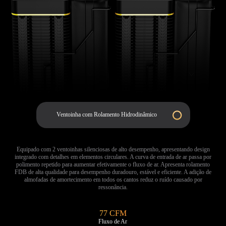
Ventoinha com Rolamento Hidrodinâmico
Equipado com 2 ventoinhas silenciosas de alto desempenho, apresentando design
integrado com detalhes em elementos circulares. A curva de entrada de ar passa por
polimento repetido para aumentar efetivamente o fluxo de ar. Apresenta rolamento
FDB de alta qualidade para desempenho duradouro, estável e eficiente. A adição de
almofadas de amortecimento em todos os cantos reduz o ruído causado por
ressonância.
77 CFM
Fluxo de Ar