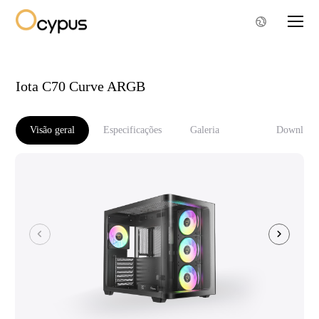
Iota C70 Curve ARGB
Visão geral
Especificações
Galeria
Download