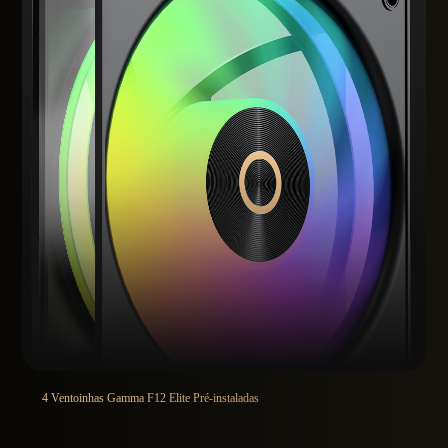
4 Ventoinhas Gamma F12 Elite Pré-instaladas