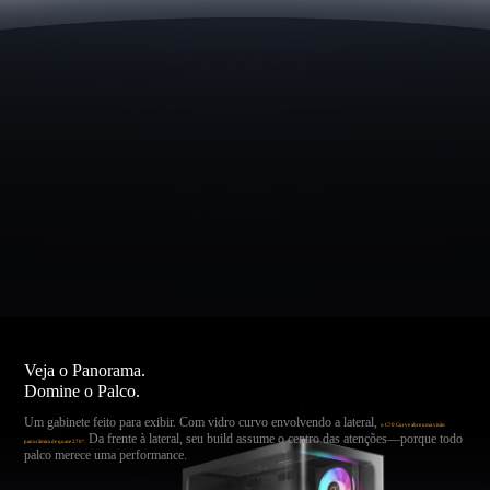
Veja o Panorama.
Domine o Palco.
Um gabinete feito para exibir. Com vidro curvo envolvendo a lateral,
o C70 Curve abre uma visão
Da frente à lateral, seu build assume o centro das atenções—porque todo
panorâmica de quase 270°.
palco merece uma performance.