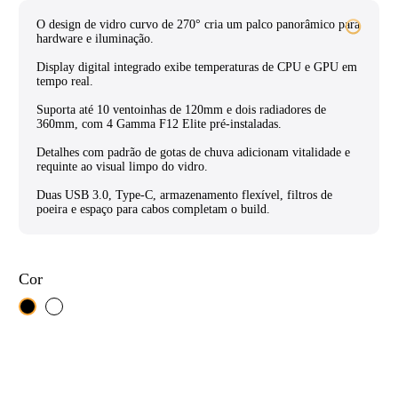
O design de vidro curvo de 270° cria um palco panorâmico para
hardware e iluminação.
Display digital integrado exibe temperaturas de CPU e GPU em
tempo real.
Suporta até 10 ventoinhas de 120mm e dois radiadores de
360mm, com 4 Gamma F12 Elite pré-instaladas.
Detalhes com padrão de gotas de chuva adicionam vitalidade e
requinte ao visual limpo do vidro.
Duas USB 3.0, Type-C, armazenamento flexível, filtros de
poeira e espaço para cabos completam o build.
Cor