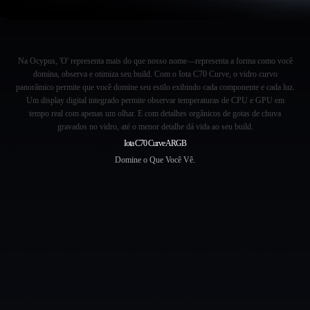
Na Ocypus, 'O' representa mais do que nosso nome—representa a forma como você
domina, observa e otimiza seu build. Com o Iota C70 Curve, o vidro curvo
panorâmico permite que você domine seu estilo exibindo cada componente e cada luz.
Um display digital integrado permite observar temperaturas de CPU e GPU em
tempo real com apenas um olhar. E com detalhes orgânicos de gotas de chuva
gravados no vidro, até o menor detalhe dá vida ao seu build.
Iota C70 Curve ARGB
Domine o Que Você Vê.