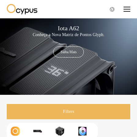
Iota A62
Conheça a Nova Matriz de Pontos Glyph.
Saiba Mais
Filters