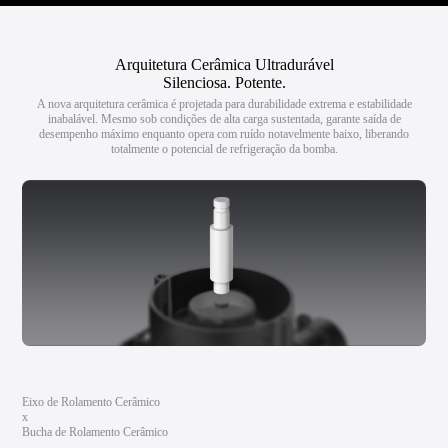
Arquitetura Cerâmica Ultradurável
Silenciosa. Potente.
A nova arquitetura cerâmica é projetada para durabilidade extrema e estabilidade
inabalável. Mesmo sob condições de alta carga sustentada, garante saída de
desempenho máximo enquanto opera com ruído notavelmente baixo, liberando
totalmente o potencial de refrigeração da bomba.
Eixo de Rolamento Cerâmico
x
Bucha de Rolamento Cerâmico