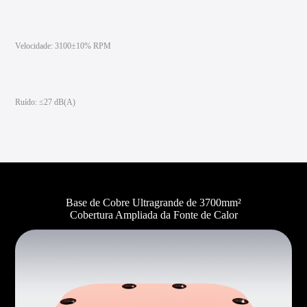
Velocidade: 3100±10% RPM
Ruído: ≤27 dB(A)
Base de Cobre Ultragrande de 3700mm²
Cobertura Ampliada da Fonte de Calor