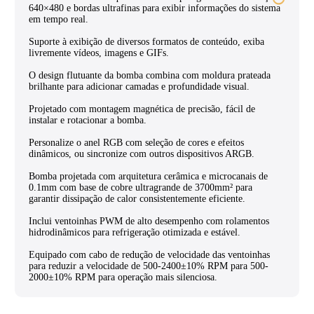
640×480 e bordas ultrafinas para exibir informações do sistema
em tempo real.
Suporte à exibição de diversos formatos de conteúdo, exiba
livremente vídeos, imagens e GIFs.
O design flutuante da bomba combina com moldura prateada
brilhante para adicionar camadas e profundidade visual.
Projetado com montagem magnética de precisão, fácil de
instalar e rotacionar a bomba.
Personalize o anel RGB com seleção de cores e efeitos
dinâmicos, ou sincronize com outros dispositivos ARGB.
Bomba projetada com arquitetura cerâmica e microcanais de
0.1mm com base de cobre ultragrande de 3700mm² para
garantir dissipação de calor consistentemente eficiente.
Inclui ventoinhas PWM de alto desempenho com rolamentos
hidrodinâmicos para refrigeração otimizada e estável.
Equipado com cabo de redução de velocidade das ventoinhas
para reduzir a velocidade de 500-2400±10% RPM para 500-
2000±10% RPM para operação mais silenciosa.