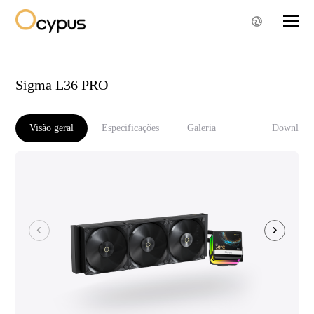
Sigma L36 PRO
Visão geral
Especificações
Galeria
Download