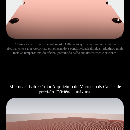
A base de cobre é aproximadamente 33% maior que o padrão, aumentando
efetivamente a área de contato e melhorando a condutividade térmica, reduzindo ainda
mais as temperaturas do núcleo, garantindo saída consistentemente eficiente.
Microcanais de 0.1mm Arquitetura de Microcanais Canais de
precisão. Eficiência máxima.