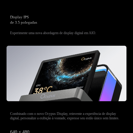
Display IPS
de 3.5 polegadas
Experimente uma nova abordagem de display digital em AIO.
Combinado com o novo Ocypus Display, reinvente a experiência de display
digital, personalize a exibição à vontade, expresse seu estilo único sem limites.
640 × 480