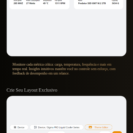
Monitore cada métrica crítica: carga, temperatura, frequência e mais em
tempo real. Insights intuitivos mantêm você no controle sem esforço, com
feedback de desempenho em um relance.
Crie Seu Layout Exclusivo