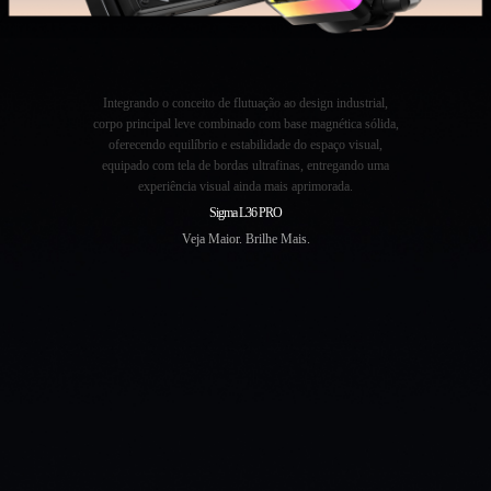
Integrando o conceito de flutuação ao design industrial,
corpo principal leve combinado com base magnética sólida,
oferecendo equilíbrio e estabilidade do espaço visual,
equipado com tela de bordas ultrafinas, entregando uma
experiência visual ainda mais aprimorada.
Sigma L36 PRO
Veja Maior. Brilhe Mais.