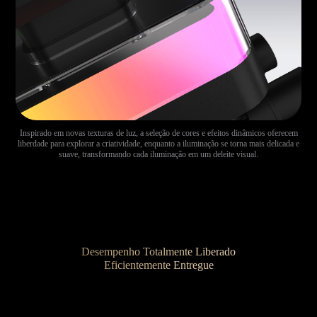
Inspirado em novas texturas de luz, a seleção de cores e efeitos dinâmicos oferecem
liberdade para explorar a criatividade, enquanto a iluminação se torna mais delicada e
suave, transformando cada iluminação em um deleite visual.
Desempenho Totalmente Liberado
Eficientemente Entregue