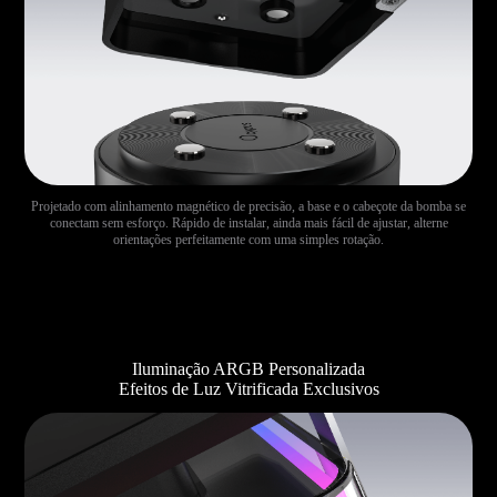
Projetado com alinhamento magnético de precisão, a base e o cabeçote da bomba se
conectam sem esforço. Rápido de instalar, ainda mais fácil de ajustar, alterne
orientações perfeitamente com uma simples rotação.
Iluminação ARGB Personalizada
Efeitos de Luz Vitrificada Exclusivos