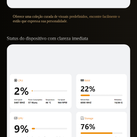
Oferece uma coleção curada de visuais predefinidos, encontre facilmente o
estilo que expressa sua personalidade.
Status do dispositivo com clareza imediata