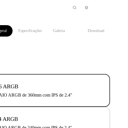
geral
Especificações
Galeria
Download
36 ARGB
 AIO ARGB de 360mm com IPS de 2.4"
4 ARGB
 AIO ARGB de 240mm com IPS de 2.4"