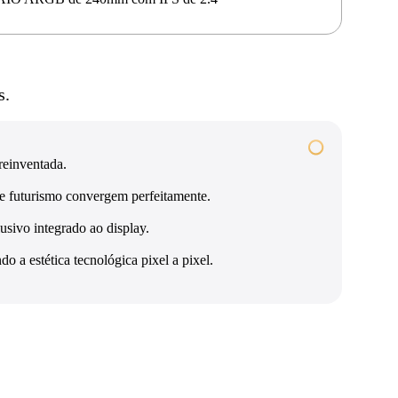
s.
reinventada.
e futurismo convergem perfeitamente.
usivo integrado ao display.
o a estética tecnológica pixel a pixel.