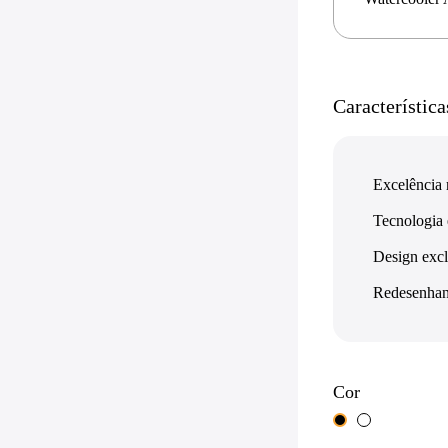
Característica
Excelência 
Tecnologia 
Design excl
Redesenhand
Cor