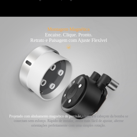
Montagem Magnética
Encaixe. Clique. Pronto.
Retrato e Paisagem com Ajuste Flexível
Projetado com alinhamento magnético de precisão,
a base e o cabeçote da bomba se
conectam sem esforço. Rápido de instalar, ainda mais fácil de ajustar, alterne
orientações perfeitamente com uma simples rotação.