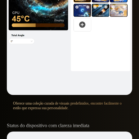
Oferece uma coleção curada de visuais predefinidos, encontre facilmente o
estilo que expressa sua personalidade.
Status do dispositivo com clareza imediata