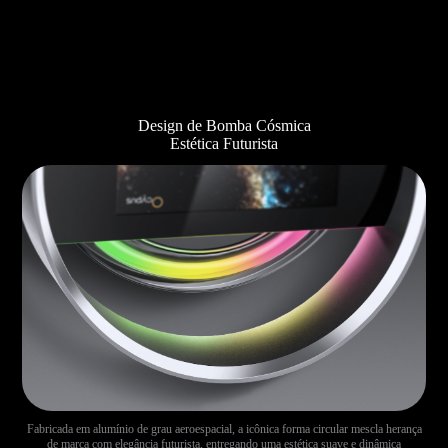
Design de Bomba Cósmica
Estética Futurista
Fabricada em alumínio de grau aeroespacial, a icônica forma circular mescla herança
de marca com elegância futurista, entregando uma estética suave e dinâmica