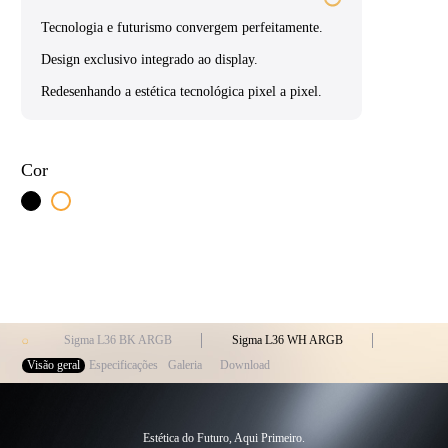
Tecnologia e futurismo convergem perfeitamente.
Design exclusivo integrado ao display.
Redesenhando a estética tecnológica pixel a pixel.
Cor
Sigma L36 BK ARGB
Sigma L36 WH ARGB
Visão geral
Especificações
Galeria
Download
Estética do Futuro, Aqui Primeiro.