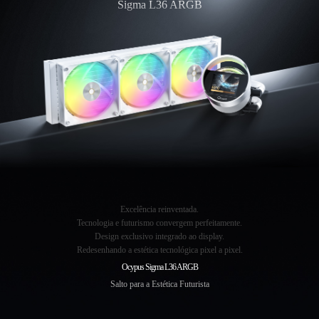
Sigma L36 ARGB
Excelência reinventada.
Tecnologia e futurismo convergem perfeitamente.
Design exclusivo integrado ao display.
Redesenhando a estética tecnológica pixel a pixel.
Ocypus Sigma L36 ARGB
Salto para a Estética Futurista