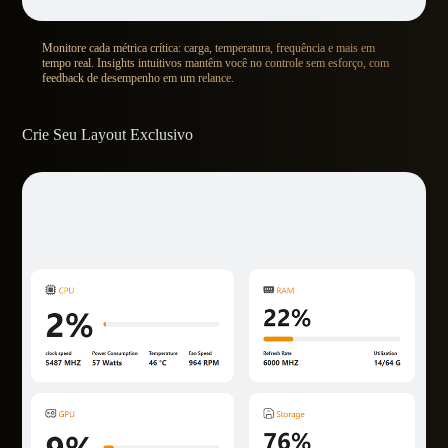
Monitore cada métrica crítica: carga, temperatura, frequência e mais em
tempo real. Insights intuitivos mantêm você no controle sem esforço, com
feedback de desempenho em um relance.
Crie Seu Layout Exclusivo