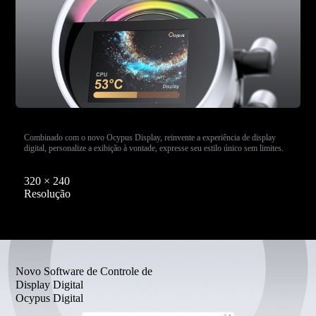
Combinado com o novo Ocypus Display, reinvente a experiência de display
digital, personalize a exibição à vontade, expresse seu estilo único sem limites.
320 × 240
Resolução
Novo Software de Controle de
Display Digital
Ocypus Digital