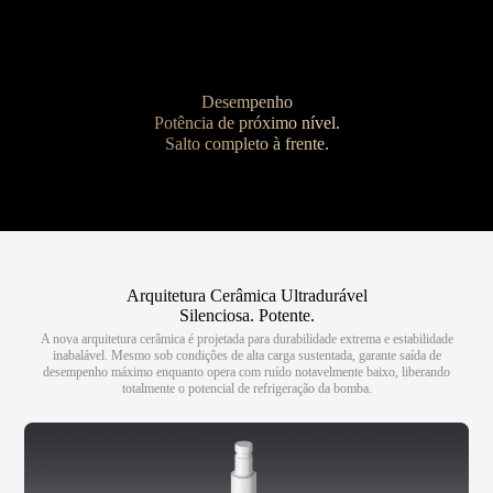
Desempenho
Potência de próximo nível.
Salto completo à frente.
Arquitetura Cerâmica Ultradurável
Silenciosa. Potente.
A nova arquitetura cerâmica é projetada para durabilidade extrema e estabilidade
inabalável. Mesmo sob condições de alta carga sustentada, garante saída de
desempenho máximo enquanto opera com ruído notavelmente baixo, liberando
totalmente o potencial de refrigeração da bomba.