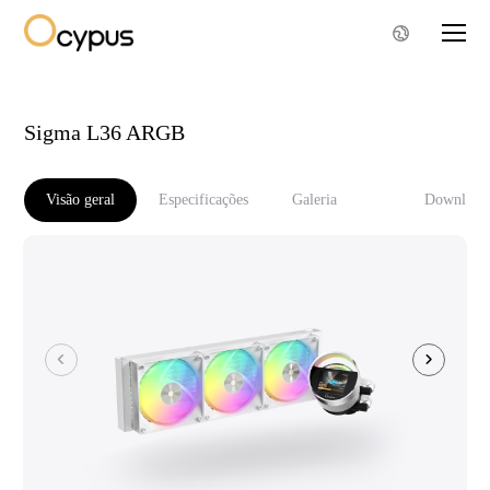
Sigma L36 ARGB
Visão geral
Especificações
Galeria
Download