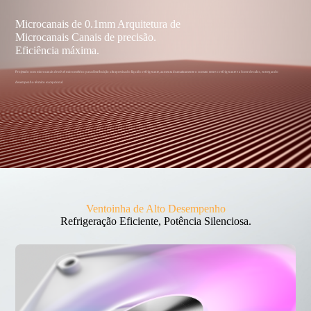
Microcanais de 0.1mm Arquitetura de
Microcanais Canais de precisão.
Eficiência máxima.
Projetado com microcanais de nível micrométrico para distribuição ultraprecisa do líquido refrigerante, aumenta dramaticamente o contato entre o refrigerante e a fonte de calor, entregando
desempenho térmico excepcional.
Ventoinha de Alto Desempenho
Refrigeração Eficiente, Potência Silenciosa.