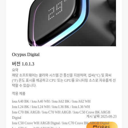
Ocypus Digital
버전 1.0.1.3
요약
해당 소프트웨어는 쿨러와 시스템 간 통신을 지원하며, 섭씨(°C) 및 화씨
(°F) 온도 표시를 제공하고 CPU 또는 GPU를 모니터링 소스로 자유롭게 선
택할 수 있습니다.
적용 제품
lota A40 BK / lota A40 WH / Iota A62 BK / Iota A62 WH
Iota L24 BK / Iota L24 WH / Iota L36 BK / Iota L36 WH
Iota C70 BK ARGB / Iota C70 WH ARGB / Iota C50 Cruve BK ARGB
게시 날짜 2025-09-23
Digital
Iota C50 Cruve WH ARGB Digital / Iota C70 Cruve BK ARGB Digital
다운로드