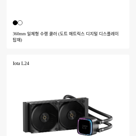
360mm 일체형 수랭 쿨러 (도트 매트릭스 디지털 디스플레이
탑재)
Iota L24