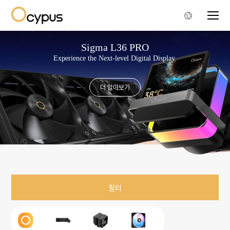
Sigma L36 PRO
Experience the Next-level Digital Display.
더 알아보기
필터