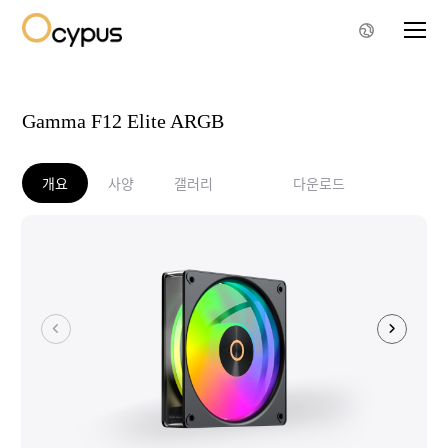
Gamma F12 Elite ARGB
개요
사양
갤러리
다운로드