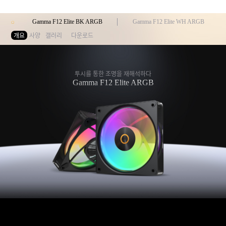
Gamma F12 Elite BK ARGB
Gamma F12 Elite WH ARGB
개요
사양
갤러리
다운로드
투시를 통한 조명을 재해석하다
Gamma F12 Elite ARGB