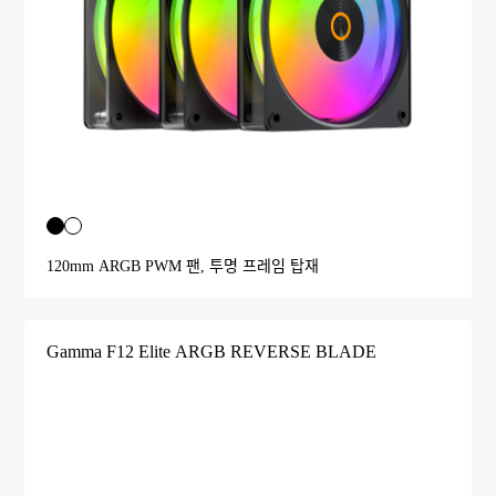
120mm ARGB PWM 팬, 투명 프레임 탑재
Gamma F12 Elite ARGB REVERSE BLADE