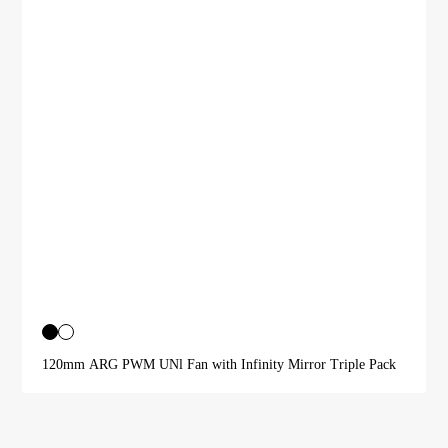
120mm ARG PWM UNl Fan with Infinity Mirror Triple Pack