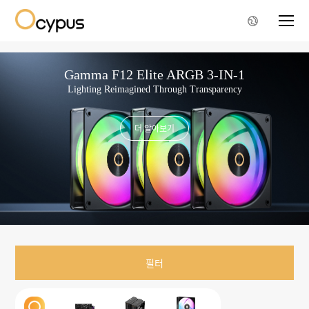
Gamma F12 UNI ARGB 3-IN-1
Gamma F12 Elite ARGB 3-IN-1
Lighting Reimagined Through Transparency
더 알아보기
더 알아보기
필터