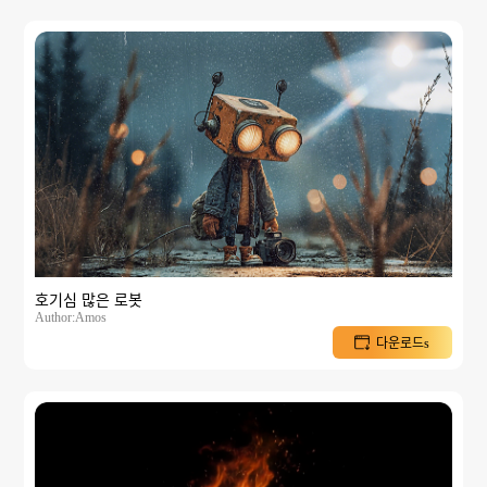
호기심 많은 로봇
Author:Amos
다운로드s