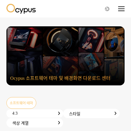
Ocypus 소프트웨어 테마 및 배경화면 다운로드 센터
소프트웨어 테마
4:3
스타일
색상 계열