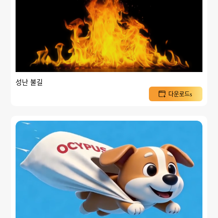
성난 불길
다운로드s