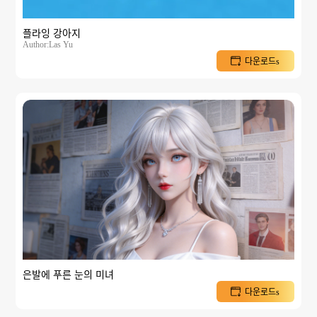
플라잉 강아지
Author:Las Yu
다운로드s
은발에 푸른 눈의 미녀
다운로드s