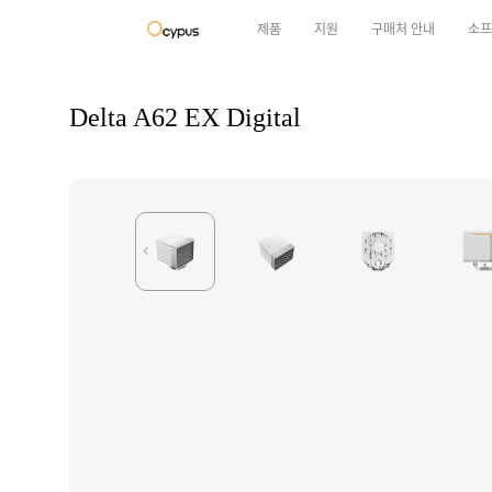
제품
지원
구매처 안내
소프
Delta A62 EX Digital