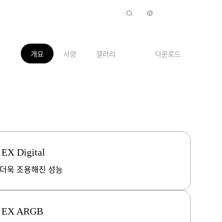
개요
사양
갤러리
다운로드
 EX Digital
 더욱 조용해진 성능
0 EX ARGB