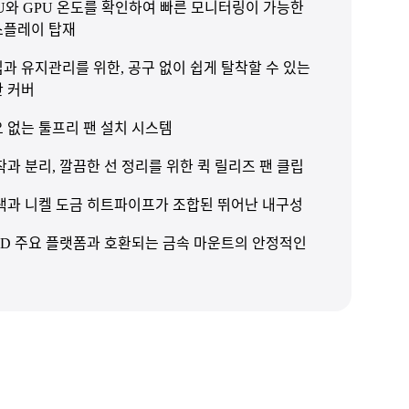
U와 GPU 온도를 확인하여 빠른 모니터링이 가능한
스플레이 탑재
과 유지관리를 위한, 공구 없이 쉽게 탈착할 수 있는
단 커버
 없는 툴프리 팬 설치 시스템
착과 분리, 깔끔한 선 정리를 위한 퀵 릴리즈 팬 클립
택과 니켈 도금 히트파이프가 조합된 뛰어난 내구성
D 주요 플랫폼과 호환되는 금속 마운트의 안정적인