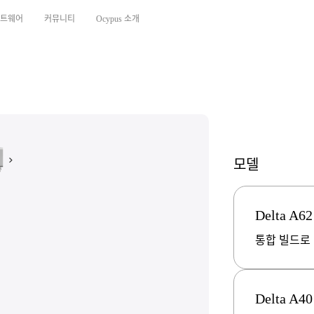
트웨어
커뮤니티
Ocypus 소개
모델
Delta A62
통합 빌드로
Delta A4